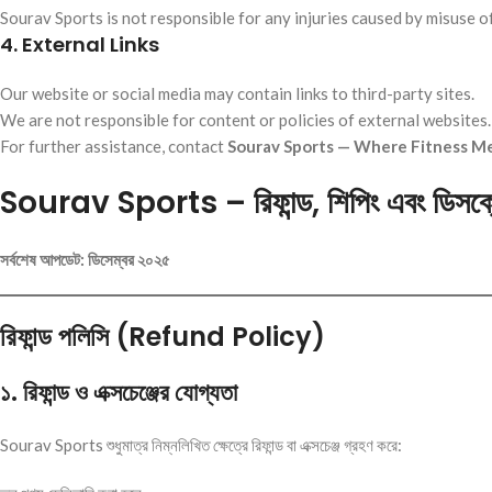
Sourav Sports is not responsible for any injuries caused by misuse o
4. External Links
Our website or social media may contain links to third-party sites.
We are not responsible for content or policies of external websites.
For further assistance, contact
Sourav Sports — Where Fitness Me
Sourav Sports –
রিফান্ড,
শিপিং
এবং
ডিসক্
সর্বশেষ
আপডেট:
ডিসেম্বর
২০২৫
রিফান্ড
পলিসি (Refund Policy)
১
.
রিফান্ড
ও
এক্সচেঞ্জের
যোগ্যতা
Sourav Sports শুধুমাত্র নিম্নলিখিত ক্ষেত্রে রিফান্ড বা এক্সচেঞ্জ গ্রহণ করে: