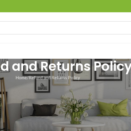
d and Returns Polic
Home
Refund and Returns Policy
ollowing conditions: